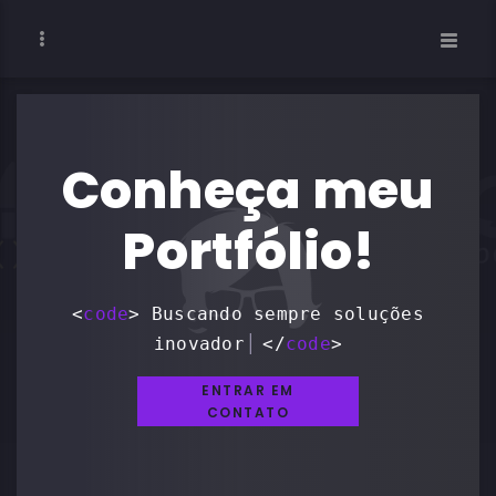
Conheça meu
Portfólio!
<
code
>
Buscando sempre soluções
inovadoras
</
code
>
ENTRAR EM
CONTATO